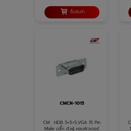
ซื้อสินค้า
CMCN-1015
CM : HDB 5+5+5,VGA 15 Pin
C
Male ปลั๊ก ตัวผู้ คอมพิวเตอร์