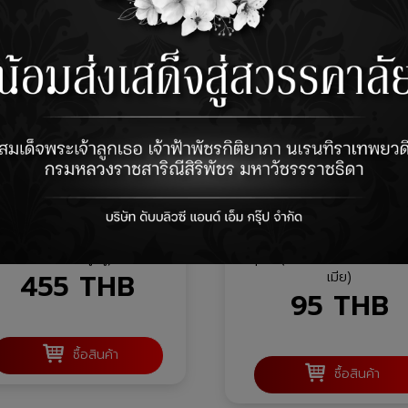
CMHD-15MM
CMAD-1016F
 : D-Sub Adapter D Shell
CM : D-Sub Adapter
le-male 15 pin (ตัวต่อกลาง
Gender Female - Femal
15 Pin ผู้-ผู้)
pin (ตัวต่อกลาง 15 Pin เม
455
THB
เมีย)
95
THB
ซื้อสินค้า
ซื้อสินค้า