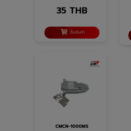
35
THB
ซื้อสินค้า
CMCN-1000MS