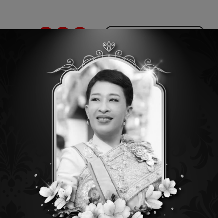
-329-1551-3
ltipin & Multicore Systems
LED Display Systems
ผลงานการติ