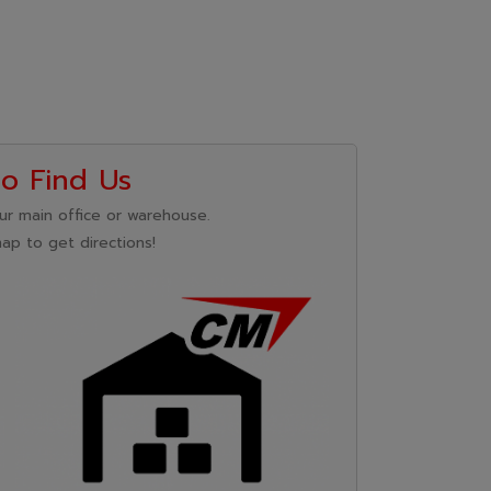
o Find Us
ur main office or warehouse.
map to get directions!