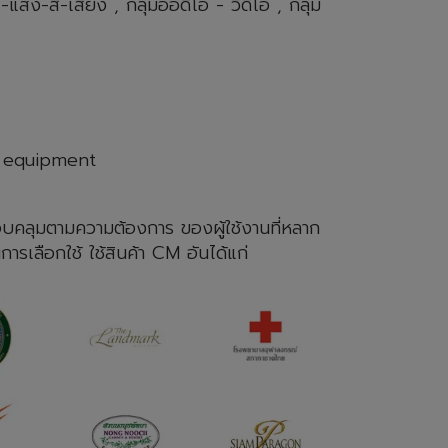
สง-สี-เสียง , กลุ่มออดิโอ - วีดีโอ , กลุ่ม
MI equipment
อบคลุมตามความต้องการ ของผู้ใช้งานที่หลาก
ารเลือกใช้ ใช้สินค้า CM อันได้แก่