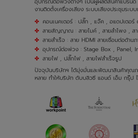
อุปกรณ์ต่อพ่วงต่างๆ เป็นผู้ผลิตสินค้าแบรนด์
งานติดตั้งเครื่องเสียง ระบบเสียงประชุมระบบเส
คอนเนคเตอร์ : ปลั๊ก , แจ๊ค , อแดปเตอร์
สายสัญญาณ : สายไมค์ , สายลําโพง , สาม
สายสําเร็จ : สาย HDMI สายเชื่อมต่อด้าน
อุปกรณ์ต่อพ่วง : Stage Box , Panel,
สายไฟ , ปลั๊กไฟ , สายไฟสําเร็จรูป
ปัจจุบันบริษัทฯ ได้มุ่งมั่นและพัฒนาสินค้า
หลาย ทําให้บริษัท ดับบลิวซี แอนด์ เอ็ม กรุ๊ป