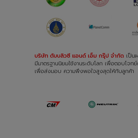
บริษัท ดับบลิวซี แอนด์ เอ็ม กรุ๊ป จํากัด
เป็นผ
มีมาตรฐานนิยมใช้งานระดับโลก เพื่อตอบโจทย์กล
เพื่อส่งมอบ ความพึงพอใจสูงสุดให้กับลูกค้า